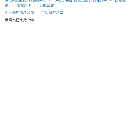
沪ICP备2026033692号-1
•
沪公网安备 31011502013434号
•
隐私政
策
•
版权声明
•
证照公告
企业信用信息公示
中保协产品库
该网站已支持IPv6