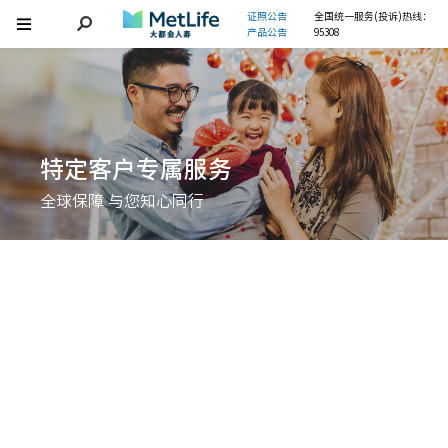
证照公告
全国统一服务(投诉)热线：
产品公告
95308
特定客户专属服务
全球保障 与您知心同行