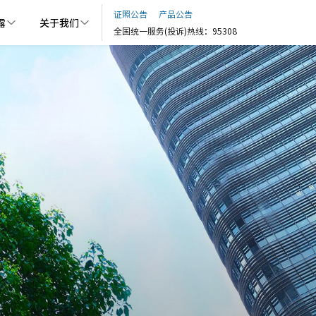
证照公告
产品公告
露
关于我们
全国统一服务(投诉)热线：95308