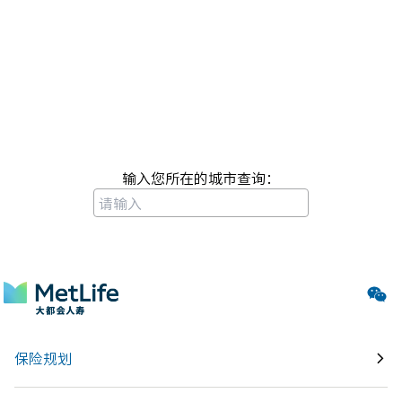
1）智能客服：7*24小时
2）人工客服：工作日9:00-18:00
输入您所在的城市查询：
大都会人寿所有办公地点
保险规划