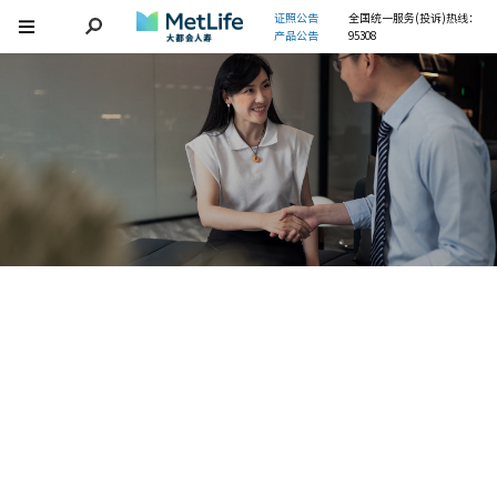
证照公告
全国统一服务(投诉)热线：
产品公告
95308