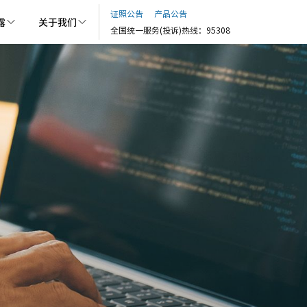
证照公告
产品公告
露
关于我们
全国统一服务(投诉)热线：95308