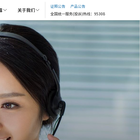
证照公告
产品公告
露
关于我们
全国统一服务(投诉)热线：95308