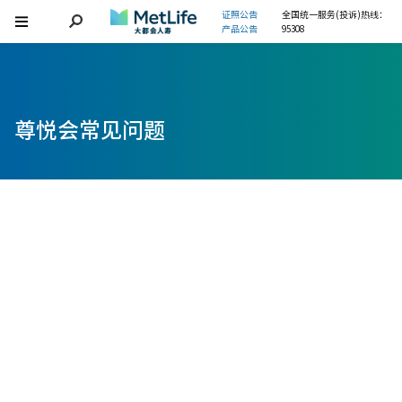
证照公告
全国统一服务(投诉)热线：
产品公告
95308
尊悦会常见问题
全部展开
全部展开