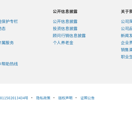
公开信息披露
关于
益保护专栏
公开信息披露
公司
动态
投资信息披露
公司
顾问行销信息披露
新闻
专属服务
个人养老金
企业
销售
职业
诈帮助热线
11502013434号
•
隐私政策
•
版权声明
•
证照公告