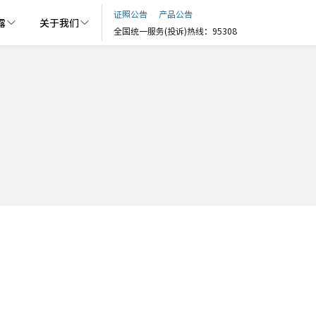
证照公告
产品公告
露
关于我们
全国统一服务(投诉)热线：95308