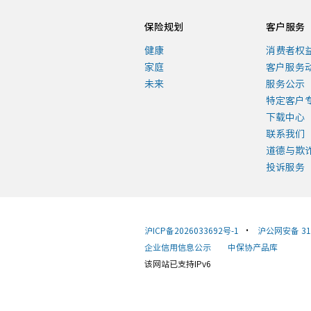
保险规划
客户服务
健康
消费者权
家庭
客户服务
未来
服务公示
特定客户
下载中心
联系我们
道德与欺
投诉服务
沪ICP备2026033692号-1
•
沪公网安备 310
企业信用信息公示
中保协产品库
该网站已支持IPv6