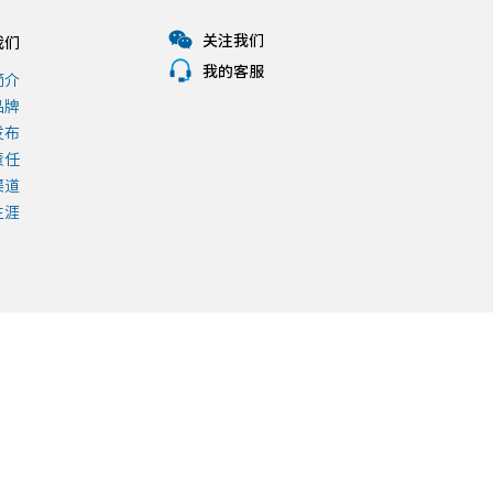
关注我们
我们
我的客服
简介
品牌
发布
责任
渠道
生涯