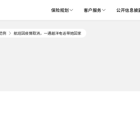
保险规划
客户服务
公开信息披
范例
航班因疫情取消，一通越洋电话带她回家