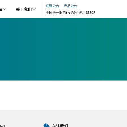
证照公告
产品公告
露
关于我们
全国统一服务(投诉)热线：95308
关注我们
我们