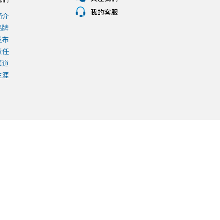
我的客服
简介
品牌
发布
责任
渠道
生涯