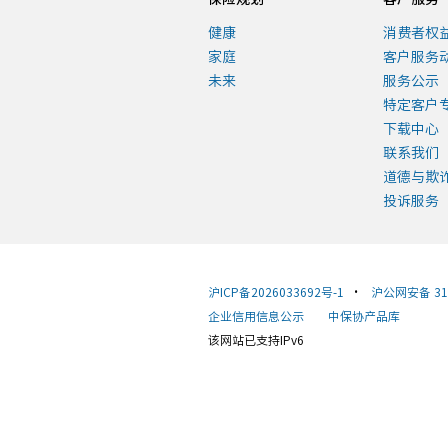
健康
消费者权
家庭
客户服务
未来
服务公示
特定客户
下载中心
联系我们
道德与欺
投诉服务
沪ICP备2026033692号-1
•
沪公网安备 310
企业信用信息公示
中保协产品库
该网站已支持IPv6