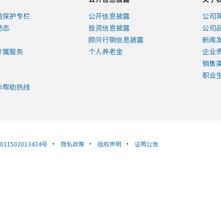
益保护专栏
公开信息披露
公司
动态
投资信息披露
公司
顾问行销信息披露
新闻
专属服务
个人养老金
企业
销售
职业
诈帮助热线
11502013434号
•
隐私政策
•
版权声明
•
证照公告