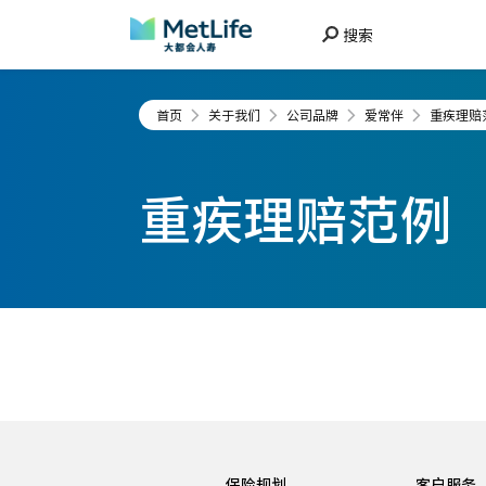
搜索
首页
关于我们
公司品牌
爱常伴
重疾理赔
重疾理赔范例
保险规划
客户服务