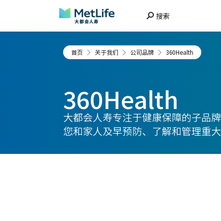
搜索
首页
关于我们
公司品牌
360Health
360Health
大都会人寿专注于健康保障的子品牌3
您和家人及早预防、了解和管理重大