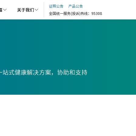
证照公告
产品公告
露
关于我们
全国统一服务(投诉)热线：95308
的一站式健康解决方案，协助和支持