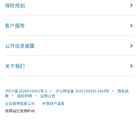
保险规划
客户服务
公开信息披露
关于我们
沪ICP备2026033692号-1
•
沪公网安备 31011502013434号
•
隐私政
策
•
版权声明
•
证照公告
企业信用信息公示
中保协产品库
该网站已支持IPv6